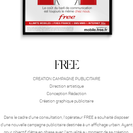
FREE
CREATION CAMPAGNE PUBLICITAIRE
Direction artistique
Conception Rédaction
Création graphique publicitaire
Dans le cadre d’une consultation, l’opérateur FREE a souhaité disposer
d’une nouvelle campagne publicitaire destinée à un affichage urbain. Ayant
pour objectif d’être en phase avec l’actualité au moment de sa création,