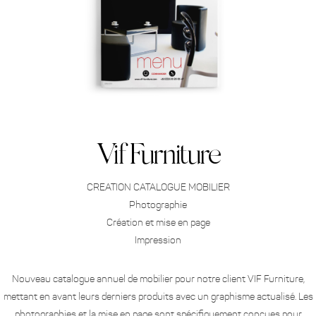
Vif Furniture
CREATION CATALOGUE MOBILIER
Photographie
Création et mise en page
Impression
Nouveau catalogue annuel de mobilier pour notre client VIF Furniture,
mettant en avant leurs derniers produits avec un graphisme actualisé. Les
photographies et la mise en page sont spécifiquement conçues pour