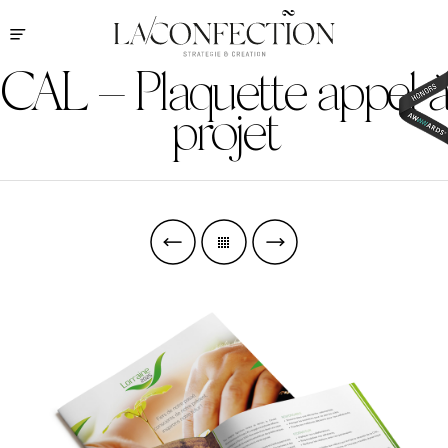
CAL – Plaquette appel à
projet