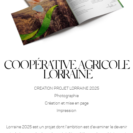
COOPÉRATIVE AGRICOLE
LORRAINE
CREATION PROJET LORRAINE 2025
Photographie
Création et mise en page
Impression
Lorraine 2025 est un projet dont l’ambition est d’examiner le devenir