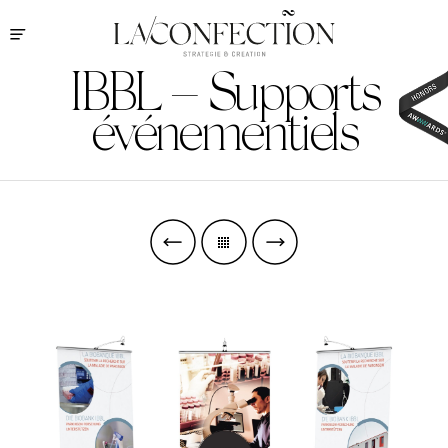
IBBL – Supports
événementiels