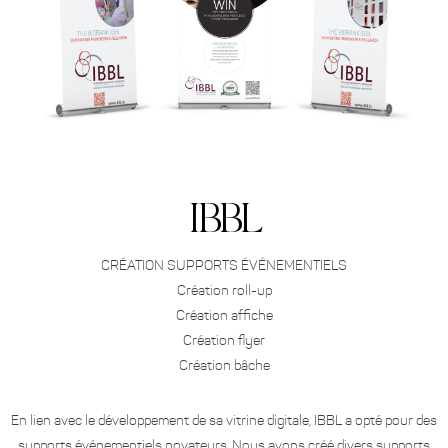
IBBL
CRÉATION SUPPORTS ÉVÉNEMENTIELS
Création roll-up
Création affiche
Création flyer
Création bâche
En lien avec le développement de sa vitrine digitale, IBBL a opté pour des
supports événementiels novateurs. Nous avons créé divers supports