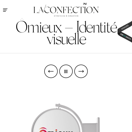
Ômieux – Identité
visuelle