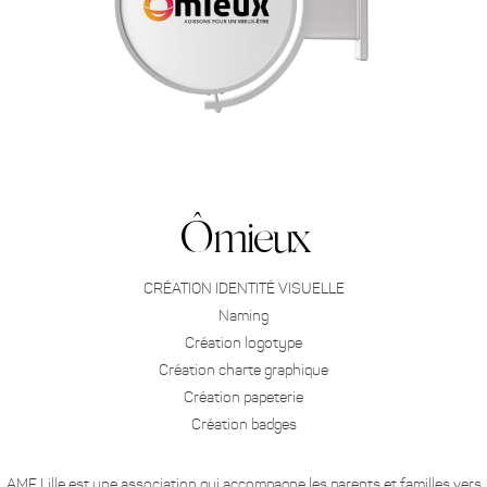
Ômieux
CRÉATION IDENTITÉ VISUELLE
Naming
Création logotype
Création charte graphique
Création papeterie
Création badges
AMF Lille est une association qui accompagne les parents et familles vers