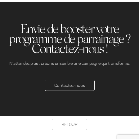
Envie de booster votre
programme de parrainage ?
Contactez-nous !
N’attendez plus : créons ensemble une campagne qui transforme.
Contactez-nous
RETOUR