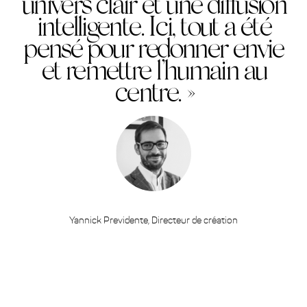
univers clair et une diffusion
intelligente. Ici, tout a été
pensé pour redonner envie
et remettre l’humain au
centre. »
Yannick Previdente, Directeur de création