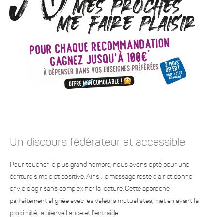
Un discours fédérateur et accessible
Pour toucher le plus grand nombre, nous avons opté pour une
écriture simple et positive. Ainsi, le message reste clair et donne
envie d’agir sans complexifier la lecture. Cette approche,
parfaitement alignée avec les valeurs mutualistes, met en avant la
proximité, la bienveillance et l’entraide.