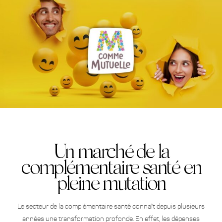
Un marché de la
complémentaire santé en
pleine mutation
Le secteur de la complémentaire santé connaît depuis plusieurs
années une transformation profonde. En effet, les dépenses