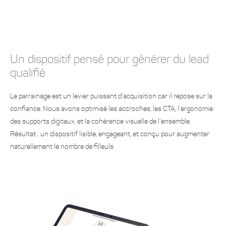
Un dispositif pensé pour générer du lead
qualifié
Le parrainage est un levier puissant d’acquisition car il repose sur la
confiance. Nous avons optimisé les accroches, les CTA, l’ergonomie
des supports digitaux, et la cohérence visuelle de l’ensemble.
Résultat : un dispositif lisible, engageant, et conçu pour augmenter
naturellement le nombre de filleuls.