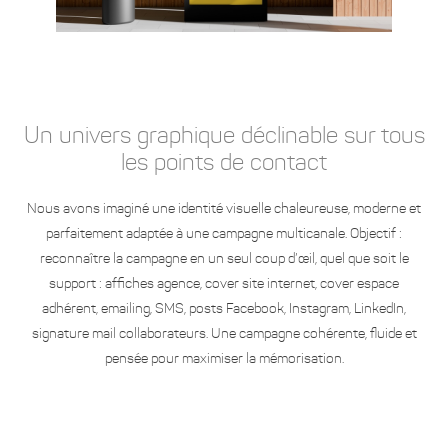
Un univers graphique déclinable sur tous
les points de contact
Nous avons imaginé une identité visuelle chaleureuse, moderne et
parfaitement adaptée à une campagne multicanale. Objectif :
reconnaître la campagne en un seul coup d’œil, quel que soit le
support : affiches agence, cover site internet, cover espace
adhérent, emailing, SMS, posts Facebook, Instagram, LinkedIn,
signature mail collaborateurs. Une campagne cohérente, fluide et
pensée pour maximiser la mémorisation.