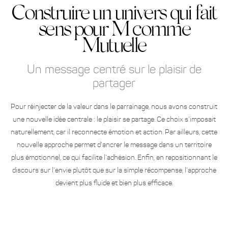
Construire un univers qui fait
sens pour M comme
Mutuelle
Un message centré sur le plaisir de
partager
Pour réinjecter de la valeur dans le parrainage, nous avons construit
une nouvelle idée centrale : le plaisir se partage. Ce choix s’imposait
naturellement, car il reconnecte émotion et action. Par ailleurs, cette
nouvelle approche permet d’ancrer le message dans un territoire
plus émotionnel, ce qui facilite l’adhésion. Enfin, en repositionnant le
discours sur l’envie plutôt que sur la simple récompense, l’approche
devient plus fluide et bien plus efficace.