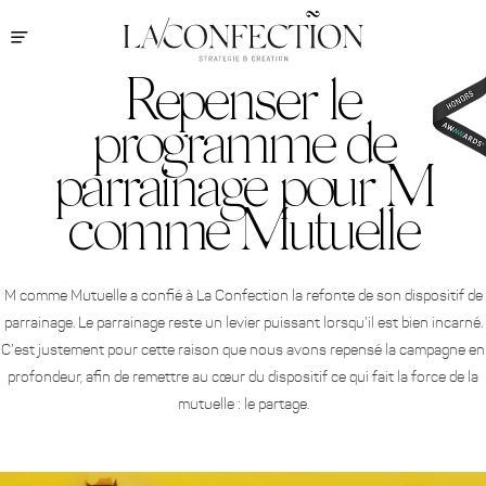
Repenser le
programme de
parrainage pour M
comme Mutuelle
M comme Mutuelle a confié à La Confection la refonte de son dispositif de
parrainage. Le parrainage reste un levier puissant lorsqu’il est bien incarné.
C’est justement pour cette raison que nous avons repensé la campagne en
profondeur, afin de remettre au cœur du dispositif ce qui fait la force de la
mutuelle : le partage.