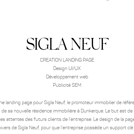
SIGLA NEUF
CREATION LANDING PAGE
Design UI/UX
Développement web
Publicité SEM
ne landing page pour Sigla Neuf, le promoteur immobilier de référ
de sa nouvelle résidence immobilière à Dunkerque. Le but est de 
 les attentes des futurs clients de l’entreprise. Le design de la p
nivers de Sigla Neuf, pour que l’entreprise possède un support c