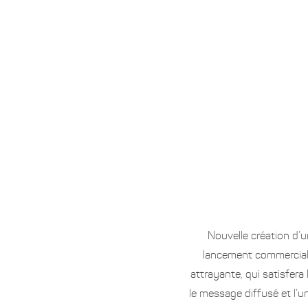
Nouvelle création d’u
lancement commercial 
attrayante, qui satisfera
le message diffusé et l’u