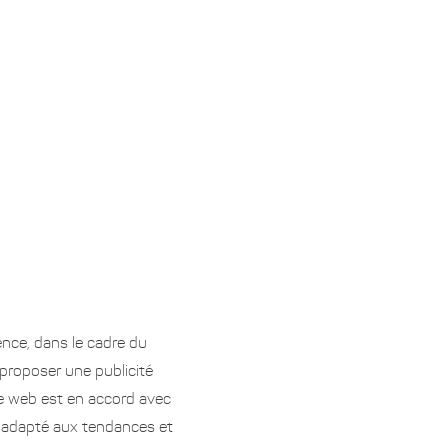
ence, dans le cadre du
proposer une publicité
age web est en accord avec
lé adapté aux tendances et