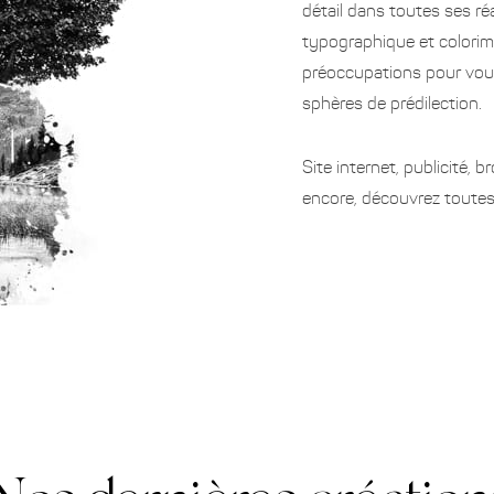
détail dans toutes ses ré
typographique et colorim
préoccupations pour vous
sphères de prédilection.
Site internet, publicité, b
encore, découvrez toutes 