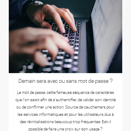
Demain sera avec ou sans mot de passe ?
Le mot de passe, cette fameuse séquence de caractères
que l’on saisit afin de s’authentifier, de valider son identité
ou de confirmer une action. Source de cauchemars pour
les services informatiques et pour les utilisateurs dus à
des réinitialisations beaucoup trop fréquentes. Est-il
possible de faire une croix sur son usage ?