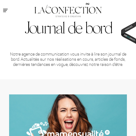
Journal de bord
Notre agence de communication vous invite à lire son journal de
bord. Actualités sur nos réalisations en cours, articles de fonds,
dernières tendances en vogue, découvrez notre raison d'être.