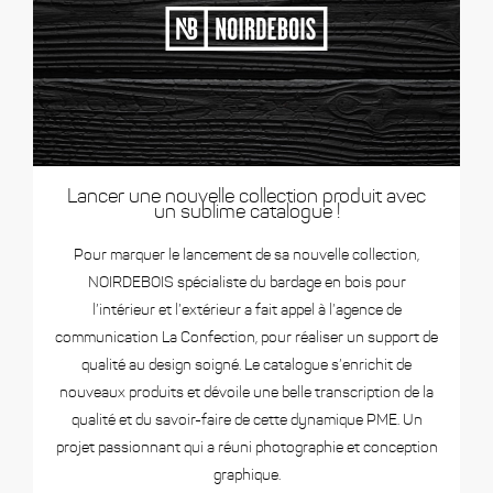
Lancer une nouvelle collection produit avec
un sublime catalogue !
Pour marquer le lancement de sa nouvelle collection,
NOIRDEBOIS spécialiste du bardage en bois pour
l’intérieur et l’extérieur a fait appel à l’agence de
communication La Confection, pour réaliser un support de
qualité au design soigné. Le catalogue s’enrichit de
nouveaux produits et dévoile une belle transcription de la
qualité et du savoir-faire de cette dynamique PME. Un
projet passionnant qui a réuni photographie et conception
graphique.