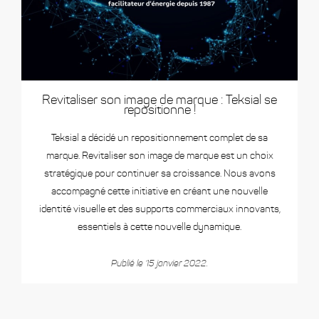
Revitaliser son image de marque : Teksial se
repositionne !
Teksial a décidé un repositionnement complet de sa
marque. Revitaliser son image de marque est un choix
stratégique pour continuer sa croissance. Nous avons
accompagné cette initiative en créant une nouvelle
identité visuelle et des supports commerciaux innovants,
essentiels à cette nouvelle dynamique.
Publié le 15 janvier 2022.