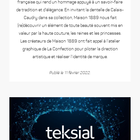
française qui rend un hommage appuyé à un savoir-faire
de tradition et d’élégance. En invitant la dentelle de Calais-
Caudry dans sa collection, Maison 1889 nous fait
(re)découvrir un élément de toute beauté souvent mis en
valeur par la haute couture, les reines et les princesses.
Les créateurs de Maison 1889 ont fait appel à l’atelier
graphique de La Confection pour piloter la direction
artistique et réaliser l’identité de marque.
Publié le 11 février 2022.